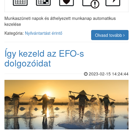
Munkaszüneti napok és áthelyezett munkanap automatikus
kezelése
Kategória:
Nyilvántartást érintő
Olvasd tovább
Így kezeld az EFO-s
dolgozóidat
2023-02-15 14:24:44