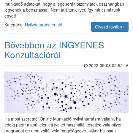
munkaidő adatokat, hogy a legenerált bizonylatok összhangban
legyenek a beosztással. Nem találtunk ilyet, így hát csináltunk
egyet!
Kategória:
Nyilvántartást érintő
Olvasd tovább
Bővebben az INGYENES
Konzultációról
2022-09-08 05:52:16
Ha most szeretnél Online Munkaidő nyilvántartásra váltani, ha
eddig papír alapú jelenléti íveket használtál, esetleg valamilyen
programot de nem voltál vele megelégedve, akkor biztosan