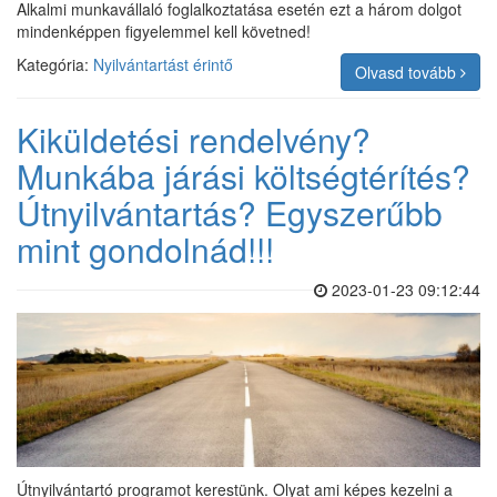
Alkalmi munkavállaló foglalkoztatása esetén ezt a három dolgot
mindenképpen figyelemmel kell követned!
Kategória:
Nyilvántartást érintő
Olvasd tovább
Kiküldetési rendelvény?
Munkába járási költségtérítés?
Útnyilvántartás? Egyszerűbb
mint gondolnád!!!
2023-01-23 09:12:44
Útnyilvántartó programot kerestünk. Olyat ami képes kezelni a