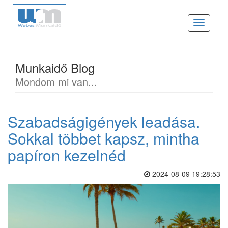
Toggle
navigat
Munkaidő Blog
Mondom mi van...
Szabadságigények leadása.
Sokkal többet kapsz, mintha
papíron kezelnéd
2024-08-09 19:28:53