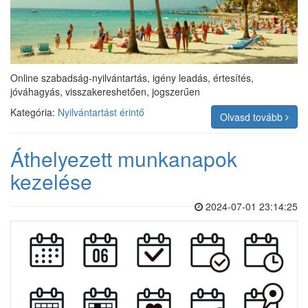
Online szabadság-nyilvántartás, igény leadás, értesítés,
jóváhagyás, visszakereshetően, jogszerűen
Kategória:
Nyilvántartást érintő
Olvasd tovább
Áthelyezett munkanapok
kezelése
2024-07-01 23:14:25