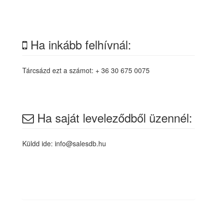
Ha inkább felhívnál:
Tárcsázd ezt a számot: + 36 30 675 0075
Ha saját leveleződből üzennél:
Küldd ide: info@salesdb.hu