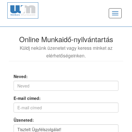
Toggle
navigat
Online Munkaidő-nyilvántartás
Küldj nekünk üzenetet vagy keress minket az
elérhetőségeinken.
Neved:
E-mail címed:
Üzeneted: