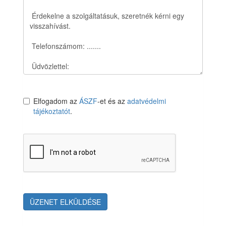
Elfogadom az
ÁSZF
-et és az
adatvédelmi
tájékoztatót
.
ÜZENET ELKÜLDÉSE