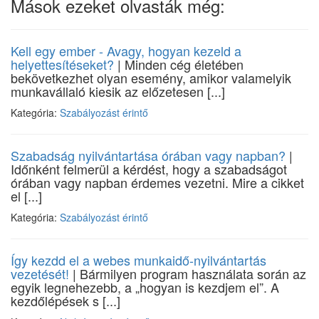
Mások ezeket olvasták még:
Kell egy ember - Avagy, hogyan kezeld a
helyettesítéseket?
| Minden cég életében
bekövetkezhet olyan esemény, amikor valamelyik
munkavállaló kiesik az előzetesen [...]
Kategória:
Szabályozást érintő
Szabadság nyilvántartása órában vagy napban?
|
Időnként felmerül a kérdést, hogy a szabadságot
órában vagy napban érdemes vezetni. Mire a cikket
el [...]
Kategória:
Szabályozást érintő
Így kezdd el a webes munkaidő-nyilvántartás
vezetését!
| Bármilyen program használata során az
egyik legnehezebb, a „hogyan is kezdjem el”. A
kezdőlépések s [...]