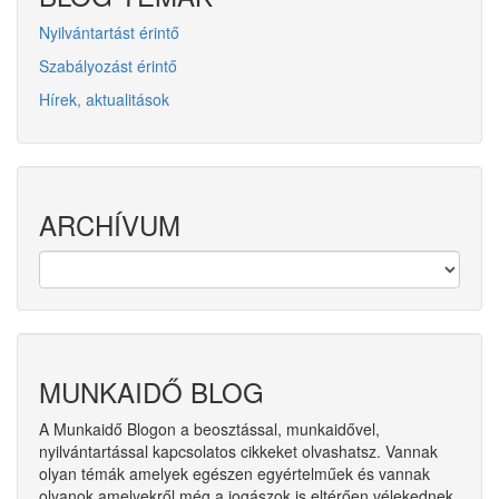
Nyilvántartást érintő
Szabályozást érintő
Hírek, aktualitások
ARCHÍVUM
MUNKAIDŐ BLOG
A Munkaidő Blogon a beosztással, munkaidővel,
nyilvántartással kapcsolatos cikkeket olvashatsz. Vannak
olyan témák amelyek egészen egyértelműek és vannak
olyanok amelyekről még a jogászok is eltérően vélekednek.