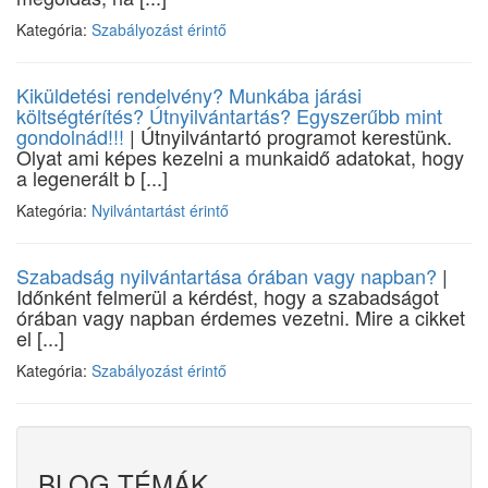
Kategória:
Szabályozást érintő
Kiküldetési rendelvény? Munkába járási
költségtérítés? Útnyilvántartás? Egyszerűbb mint
gondolnád!!!
| Útnyilvántartó programot kerestünk.
Olyat ami képes kezelni a munkaidő adatokat, hogy
a legenerált b [...]
Kategória:
Nyilvántartást érintő
Szabadság nyilvántartása órában vagy napban?
|
Időnként felmerül a kérdést, hogy a szabadságot
órában vagy napban érdemes vezetni. Mire a cikket
el [...]
Kategória:
Szabályozást érintő
BLOG TÉMÁK